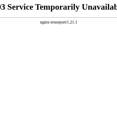
03 Service Temporarily Unavailab
nginx-reuseport/1.21.1