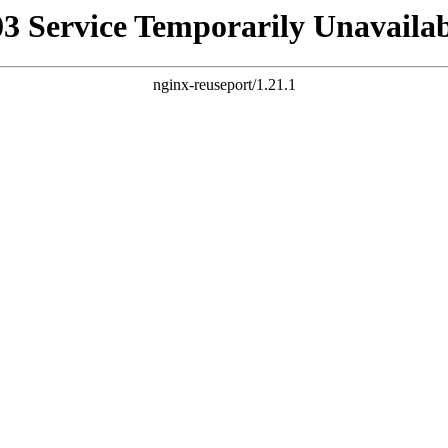
03 Service Temporarily Unavailab
nginx-reuseport/1.21.1