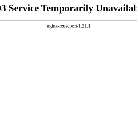
03 Service Temporarily Unavailab
nginx-reuseport/1.21.1