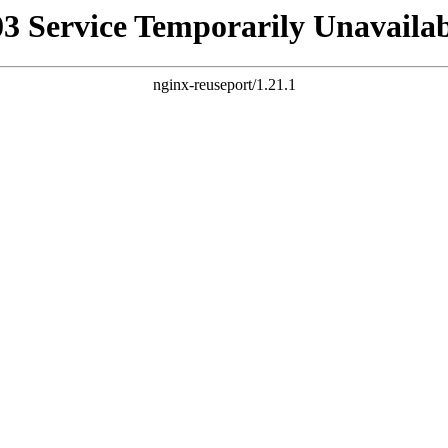
03 Service Temporarily Unavailab
nginx-reuseport/1.21.1